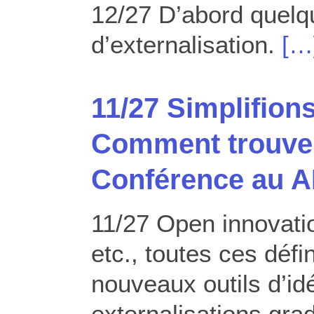
12/27 D’abord quelq
d’externalisation.
[…
11/27 Simplifions
Comment trouver
Conférence au A
11/27 Open innovati
etc., toutes ces défi
nouveaux outils d’id
externalisations gra