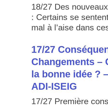
18/27 Des nouveaux 
: Certains se sente
mal à l’aise dans c
17/27 Conséquen
Changements – 
la bonne idée ? 
ADI-ISEIG
17/27 Première con