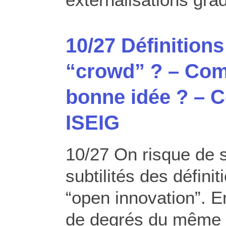
10/27 Définitions
“crowd” ? – Com
bonne idée ? – C
ISEIG
10/27 On risque de 
subtilités des défin
“open innovation”. E
de degrés du même p