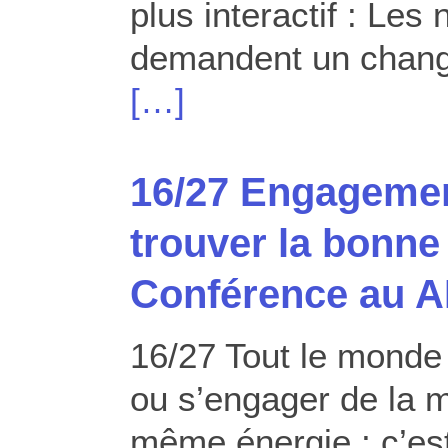
plus interactif : Les
demandent un chang
[…]
16/27 Engageme
trouver la bonne
Conférence au A
16/27 Tout le monde 
ou s’engager de la 
même énergie ; c’est