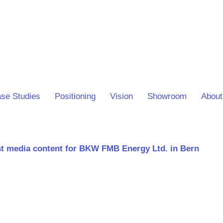
se Studies
Positioning
Vision
Showroom
About
est media content for BKW FMB Energy Ltd. in Bern