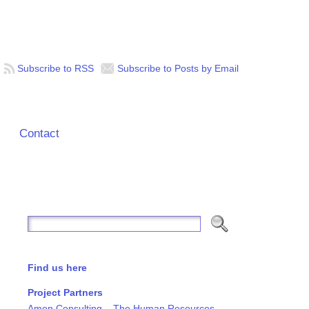
Subscribe to RSS
Subscribe to Posts by Email
Contact
Find us here
Project Partners
Amon Consulting – The Human Resources,