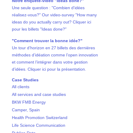
Notre enquête-vidéo "Ideas done?"
Une seule question : "Combien d'idées
réalisez-vous?" Our video-survey "How many
ideas do you actually carry out? Cliquer ici
pour les billets "Ideas done?"
"Comment trouver la bonne idée?"
Un tour d’horizon en 27 billets des dernières
méthodes d’idéation comme l’open innovation
et comment l’intégrer dans votre gestion
d’idées. Cliquer ici pour la présentation.
Case Studies
All clients
All services and case studies
BKW FMB Energy
Camper, Spain
Health Promotion Switzerland
Life Science Communication