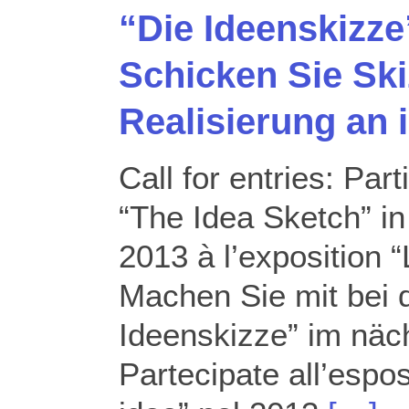
“Die Ideenskizze
Schicken Sie Ski
Realisierung an 
Call for entries: Part
“The Idea Sketch” in
2013 à l’exposition “
Machen Sie mit bei d
Ideenskizze” im näch
Partecipate all’espos