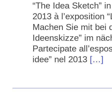
“The Idea Sketch” in
2013 à l’exposition “
Machen Sie mit bei d
Ideenskizze” im näch
Partecipate all’espos
idee” nel 2013
[…]