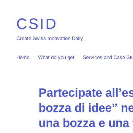
CSID
Create Swiss Innovation Daily
Home
What do you get
Services and Case St
Partecipate all’e
bozza di idee” ne
una bozza e una 