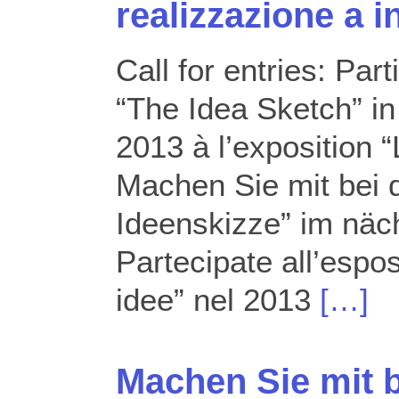
realizzazione a 
Call for entries: Part
“The Idea Sketch” in
2013 à l’exposition “
Machen Sie mit bei d
Ideenskizze” im näch
Partecipate all’espos
idee” nel 2013
[…]
Machen Sie mit b