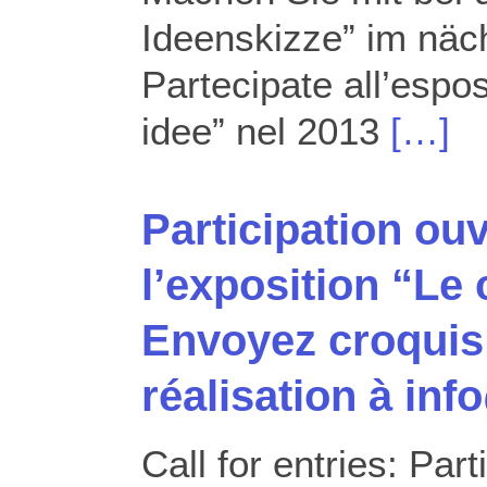
Ideenskizze” im näch
Partecipate all’espos
idee” nel 2013
[…]
Participation ou
l’exposition “Le 
Envoyez croquis 
réalisation à in
Call for entries: Part